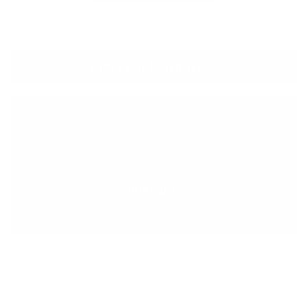
zum eventkalender
über uns