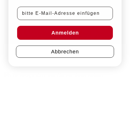
E-Mail-Adresse
Anmelden
Lebendige Erde
Abbrechen