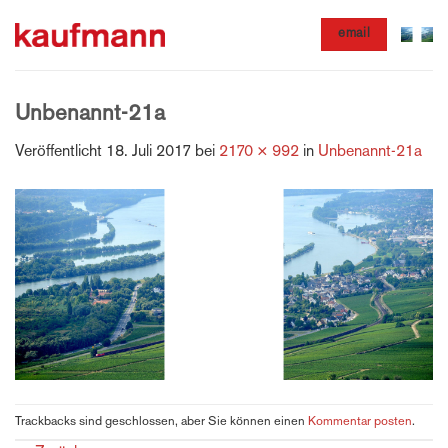
Zum
email
Inhalt
springen
Unbenannt-21a
Veröffentlicht
18. Juli 2017
bei
2170 × 992
in
Unbenannt-21a
Trackbacks sind geschlossen, aber Sie können einen
Kommentar posten
.