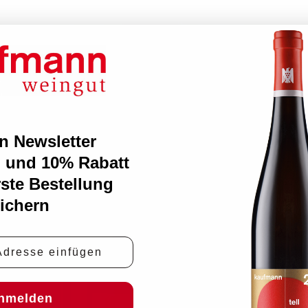
n Newsletter
 und 10% Rabatt
rste Bestellung
ichern
e
nmelden