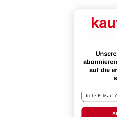
Unsere
abonnieren
auf die e
s
E-Mail-Adress
A