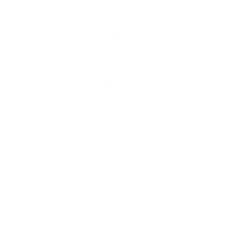
VDP KLASSIFIZIERUNG
ALKOHOLGEHALT
RESTZUCKER
BIO-KONTROLLSTELLE
ALLERGENE