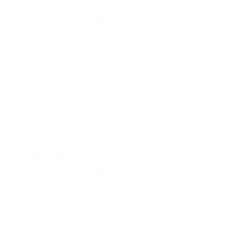
Dazu eine Flasche
Edel+Weiß
– unsere Cuvée aus
Chardonnay und weiß gekeltertem Pinot Noir. Klassisch in der
Flasche vergoren,
72 Monate
gereift und inspiriert von der
Eleganz großer Champagner. Feines Mousseux, cremige
Textur, klare Struktur.
Dieses Paket richtet sich an Menschen, die bewusst genießen
und Wert auf echte Qualität legen: handwerklich, stilsicher und
mit dem Anspruch, aus einem besonderen Moment einen sehr
besonderen zu machen.
Das Paket enthält:
2 Champagnergläser
GRAND CHAMPAGNE
45cl von
Lehmann Reims in einem Geschenkkarton
1 Flasche Sekt
Edel+Weiß