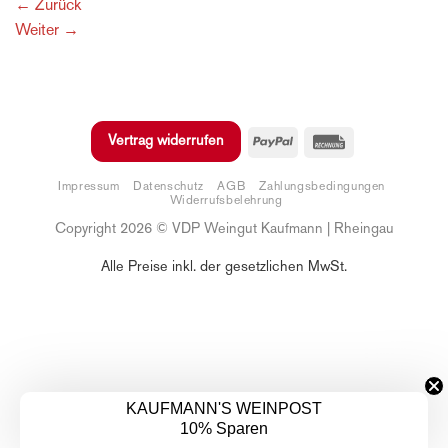
←
Zurück
Weiter
→
PayPal
Rechung
Vertrag widerrufen
Impressum
Datenschutz
AGB
Zahlungsbedingungen
Widerrufsbelehrung
Copyright 2026 © VDP Weingut Kaufmann | Rheingau
Alle Preise inkl. der gesetzlichen MwSt.
KAUFMANN'S WEINPOST
10% Sparen