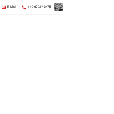
E-Mail
+49 6723 / 2475