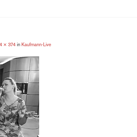
4 × 374
in
Kaufmann-Live