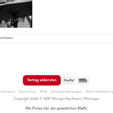
schlossen.
PayPal
Rechung
Vertrag widerrufen
Impressum
Datenschutz
AGB
Zahlungsbedingungen
Widerrufsbelehrun
Copyright 2026 © VDP Weingut Kaufmann | Rheingau
Alle Preise inkl. der gesetzlichen MwSt.