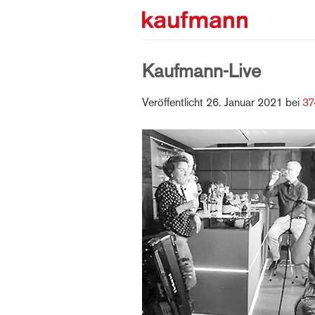
Zum
Inhalt
springen
Kaufmann-Live
Veröffentlicht
26. Januar 2021
bei
37