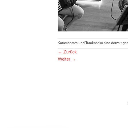
Kommentare und Trackbacks sind derzeit ge
←
Zurück
Weiter
→