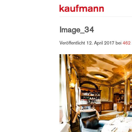
Zum
Inhalt
springen
Image_34
Veröffentlicht
12. April 2017
bei
462