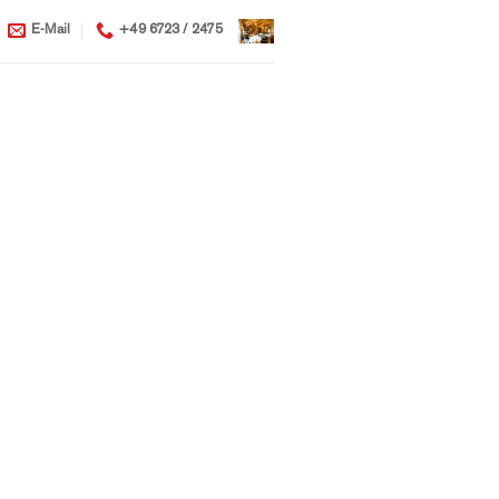
E-Mail
+49 6723 / 2475