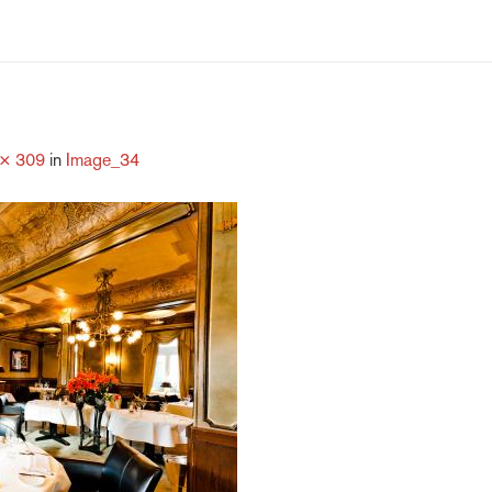
 × 309
in
Image_34