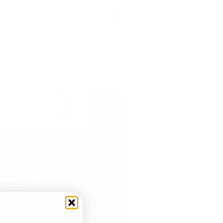
E-Mail
+49 6723 / 2475