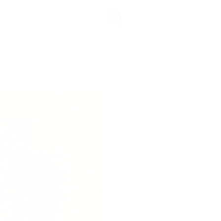
E-Mail
+49 6723 / 2475