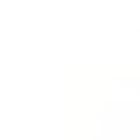
Zum
Inhalt
springen
2016-11-28-18-44-
Veröffentlicht
29. November 2016
be