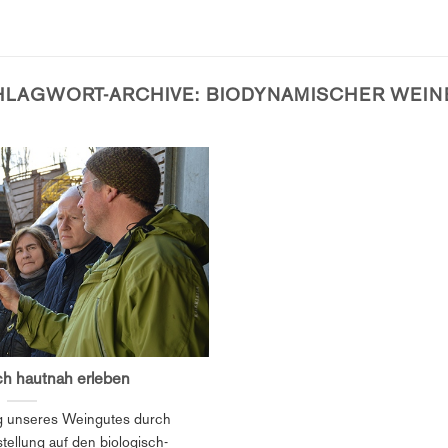
HLAGWORT-ARCHIVE:
BIODYNAMISCHER WEIN
h hautnah erleben
ung unseres Weingutes durch
tellung auf den biologisch-