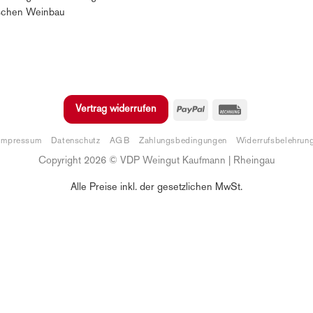
schen Weinbau
PayPal
Rechung
Vertrag widerrufen
Impressum
Datenschutz
AGB
Zahlungsbedingungen
Widerrufsbelehrun
Copyright 2026 © VDP Weingut Kaufmann | Rheingau
Alle Preise inkl. der gesetzlichen MwSt.