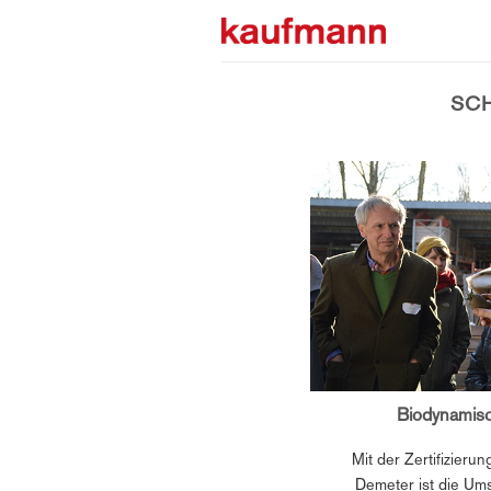
Zum
Inhalt
springen
SC
Biodynamisc
Mit der Zertifizier
Demeter ist die Ums