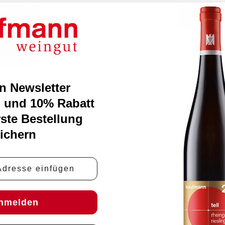
n Newsletter
 und 10% Rabatt
rste Bestellung
ichern
e
nmelden
2022