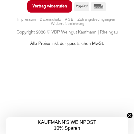
sichern
PayPal
Rechung
Vertrag widerrufen
E-Mail-Adresse
Impressum
Datenschutz
AGB
Zahlungsbedingungen
Widerrufsbelehrung
Copyright 2026 © VDP Weingut Kaufmann | Rheingau
Anmelden
Alle Preise inkl. der gesetzlichen MwSt.
Abbrechen
KAUFMANN'S WEINPOST
10% Sparen