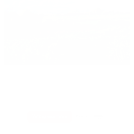
PayPal
Rechung
Vertrag widerrufen
Impressum
Datenschutz
AGB
Zahlungsbedingungen