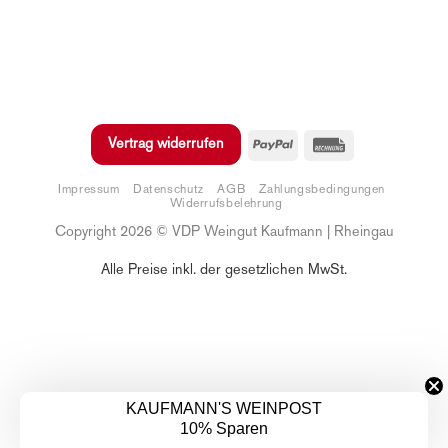
PayPal
Rechung
Vertrag widerrufen
Impressum
Datenschutz
AGB
Zahlungsbedingungen
Widerrufsbelehrung
Copyright 2026 © VDP Weingut Kaufmann | Rheingau
Alle Preise inkl. der gesetzlichen MwSt.
KAUFMANN'S WEINPOST
10% Sparen