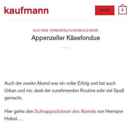
Zum
0
email
Inhalt
springen
AUS DEM VERANSTALTUNGSKALENDER
Appenzeller Käsefondue
Auch der zweite Abend war ein voller Erfolg und hat auch
Urban und mir, dank der zunehmenden Routine sehr viel Spaß
gemacht.
Hier gehts den
Schnappschüssen des Abends
von Hermann
Heibel….