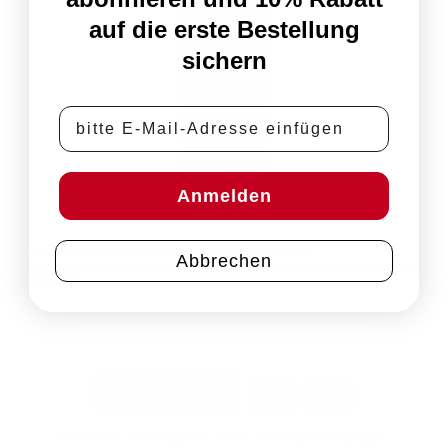
auf die erste Bestellung
sichern
E-Mail-Adresse
Anmelden
Kommentare und Trackbacks sind derzeit geschlossen.
Abbrechen
←
Zurück
PayPal
Rechung
Vertrag widerrufen
Impressum
Datenschutz
AGB
Zahlungsbedingungen