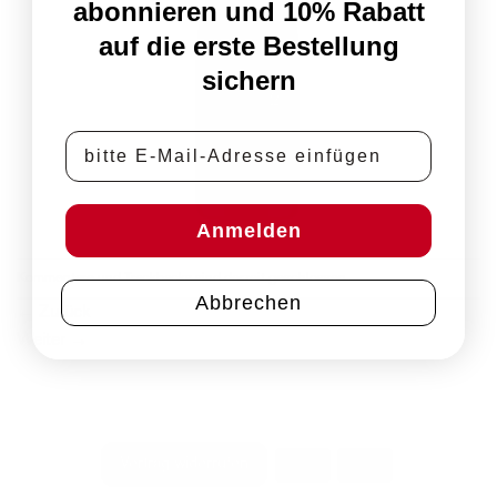
abonnieren und 10% Rabatt
auf die erste Bestellung
sichern
E-Mail-Adresse
Anmelden
Kommentare und Trackbacks sind derzeit geschlossen.
Abbrechen
←
Zurück
Weiter
→
PayPal
Rechung
Vertrag widerrufen